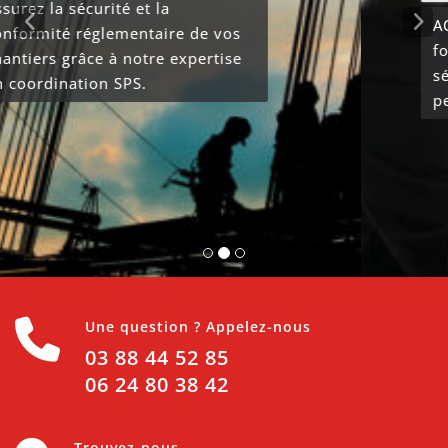
ACEPI propose une gamme de
formations dans le domaine de la
sécurité, sûreté des biens et des
personnes
Une question ? Appelez-nous
03 88 44 52 85
06 24 80 38 42
Trouvez-nous