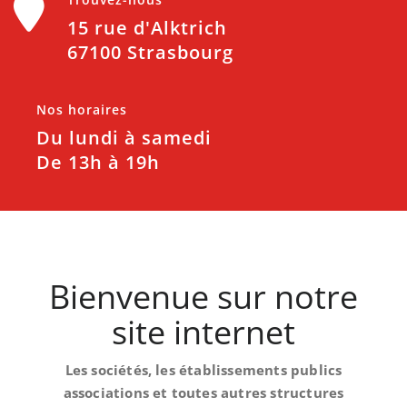
15 rue d'Alktrich
67100 Strasbourg
Nos horaires
Du lundi à samedi
De 13h à 19h
Bienvenue sur notre
site internet
Les sociétés, les établissements publics
associations et toutes autres structures