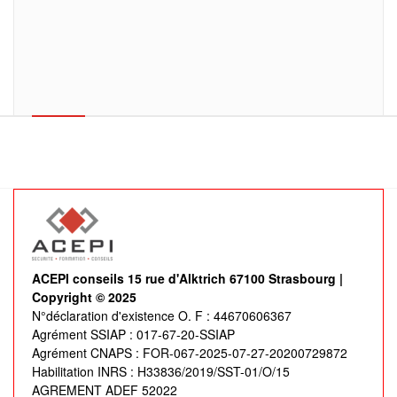
ACEPI conseils 15 rue d'Alktrich 67100 Strasbourg |
Copyright © 2025
N°déclaration d'existence O. F : 44670606367
Agrément SSIAP : 017-67-20-SSIAP
Agrément CNAPS : FOR-067-2025-07-27-20200729872
Habilitation INRS : H33836/2019/SST-01/O/15
AGREMENT ADEF 52022